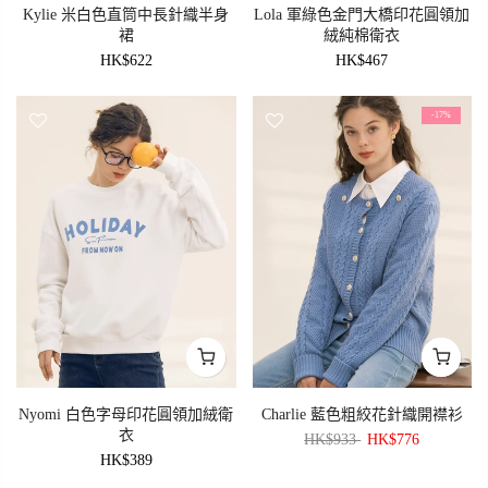
Kylie 米白色直筒中長針織半身
Lola 軍綠色金門大橋印花圓領加
裙
絨純棉衛衣
HK$622
HK$467
-17%
Nyomi 白色字母印花圓領加絨衛
Charlie 藍色粗絞花針織開襟衫
衣
HK$933
HK$776
HK$389