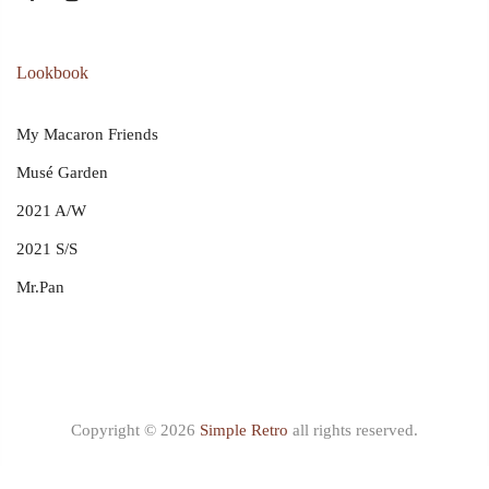
Lookbook
My Macaron Friends
Musé Garden
2021 A/W
2021 S/S
Mr.Pan
Copyright © 2026
Simple Retro
all rights reserved.