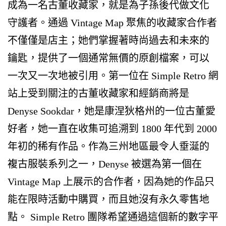
成為一名古董收藏家，就是為子孫後代做文化
守護者。通過 Vintage Map 聚焦的收藏家合作者
不僅僅是店主；她們掌握著時尚過去和未來的
鑰匙，提供了一個通常無價的原創檔案，可以
一次又一次地被引用。第一位在 Simple Retro 網
站上受到關注的古董收藏家和經銷商將是
Denyse Sookdar，她是康涅狄格州的一位古董愛
好者，她一直在收集可追溯到 1800 年代到 2000
年初的稀有作品。作為三州地區最令人垂涎​​的
複古服裝系列之一，Denyse 被選為第一個在
Vintage Map 上展示的合作者，因為她的作品只
能在限時活動中購買，而且她沒有永久零售地
點。 Simple Retro 團隊希望通過這個新的數字平