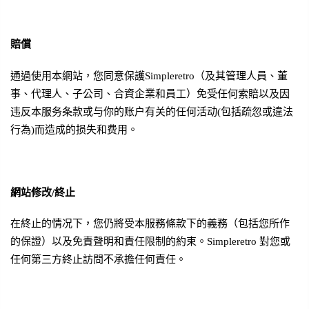
賠償
通過使用本網站，您同意保護Simpleretro（及其管理人員、董
事、代理人、子公司、合資企業和員工）免受任何索賠以及因
违反本服务条款或与你的账户有关的任何活动(包括疏忽或違法
行為)而造成的损失和费用。
網站修改/終止
在終止的情况下，您仍將受本服務條款下的義務（包括您所作
的保證）以及免責聲明和責任限制的約束。
Simpleretro
對您或
任何第三方終止訪問不承擔任何責任。