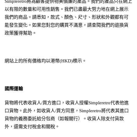
Simpleretro將為顧客提供物美價廉的產品。我們的產品只在網上
以有限的數量和可用性銷售。我們已盡最大努力地在網上展示
我們的商品。請悉知，款式、顏色、尺寸、形狀和外觀都有可
能發生變化。如果您對您的購買不滿意，請查閱我們的退換貨
政策獲得幫助。
網站上的所有價格均以港幣(HKD)標示。
國際運輸
貨物將代表收貨人/買方進口，收貨人授權Simpleretro代表他進
口貨物。此外，如收貨人/買方同意，Simpleretro將代表其進口
貨物的義務委託給分包商（如報關行）。收貨人除支付貨款
外，還需支付稅金和關稅。