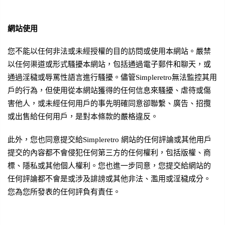
網站使用
您不能以任何非法或未經授權的目的訪問或使用本網站。嚴禁
以任何渠道或形式騷擾本網站，包括通過電子郵件和聊天，或
通過淫穢或辱罵性語言進行騷擾。儘管Simpleretro無法監控其用
戶的行為，但使用從本網站獲得的任何信息來騷擾、虐待或傷
害他人，或未經任何用戶的事先明確同意卻聯繫、廣告、招攬
或出售給任何用戶，是對本條款的嚴格違反。
此外，您也同意提交給Simpleretro 網站的任何評論或其他用戶
提交的內容都不會侵犯任何第三方的任何權利，包括版權、商
標、隱私或其他個人權利。您也進一步同意，您提交給網站的
任何評論都不會是或涉及誹謗或其他非法、濫用或淫穢成分。
您為您所發表的任何評負有責任。