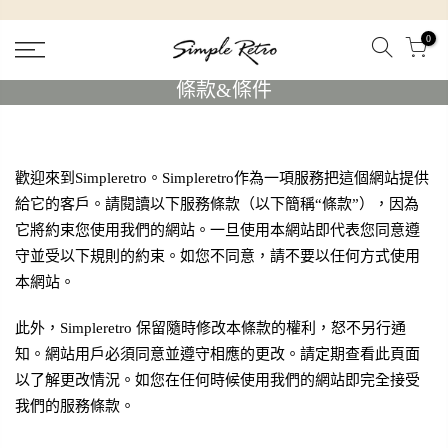
跳
到
0
內
條款&條件
容
歡迎來到Simpleretro。Simpleretro作為一項服務把這個網站提供
給它的客戶。請閱讀以下服務條款（以下簡稱“條款”），因為
它將約束您使用我們的網站。一旦使用本網站即代表您同意遵
守並受以下規則的約束。如您不同意，請不要以任何方式使用
本網站。
此外，Simpleretro 保留隨時修改本條款的權利，怒不另行通
知。網站用戶必須同意並遵守相應的更改。請定期查看此頁面
以了解更改情況。如您在任何時候使用我們的網站即完全接受
我們的服務條款。