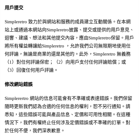
用戶提交
Simpleretro 致力於與網站和服務的成員建立互動關係。在本網
站上或通過本網站向Simpleretro披露、提交或提供的用戶意見、
迴響、建議、想法和其他提交內容，應由Simpleretro保留。用戶
將所有權益轉讓給Simpleretro ，允許我們公司無限期地使用任
何評論，無論是商業的還是其他的。此外，Simpleretro 無義務
（1）對任何評論保密；（2）向用戶支付任何評論賠償；或
（3）回復任何用戶評論。
修改網站錯誤
Simplerertro 網站的信息可能會有不準確或表達錯誤。我們保留
隨時更新我們認為合適的任何信息的權利，恕不另行通知。請
悉知，這些錯誤可能與產品信息、定價和可用性相關。在這種
情況下，我們有權終止任何涉及定價錯誤或不準確的訂單。對
於任何不便，我們深表歉意。