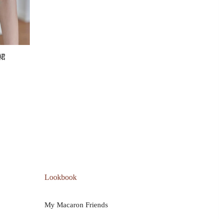
裙
Lookbook
My Macaron Friends