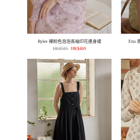
Rylee 裸粉色泡泡長袖印花連身裙
Ett
HK$585
HK$469