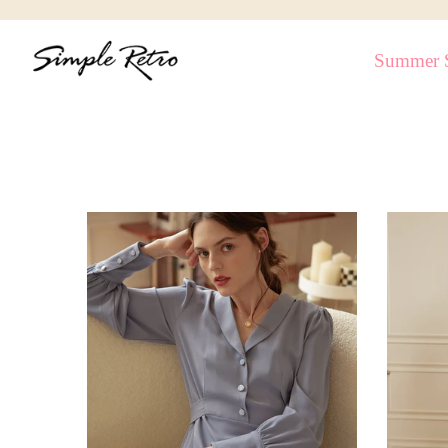
跳
到
Summer S
內
容