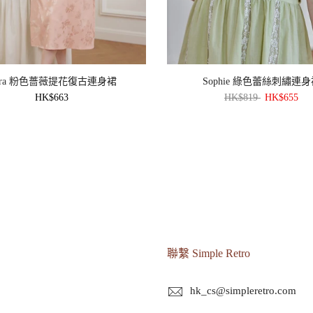
ora 粉色薔薇提花復古連身裙
Sophie 綠色蕾絲刺繡連身
HK$663
HK$819
HK$655
聯繫 Simple Retro
hk_cs@simpleretro.com