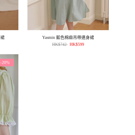
帶裙
Yasmin 藍色棉麻吊帶連身裙
HK$742
HK$599
-20%