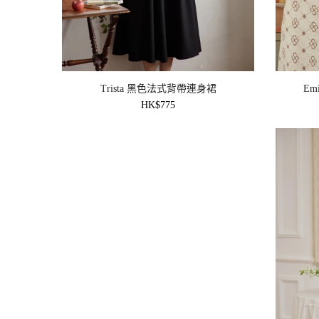
Trista 黑色法式背帶連身裙
E
HK$775