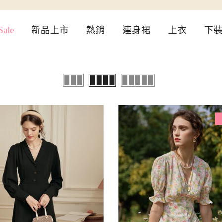
ale
新品上市
熱銷
連身裙
上衣
下