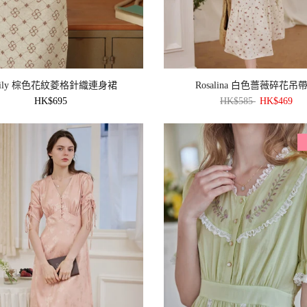
mily 棕色花紋菱格針織連身裙
Rosalina 白色薔薇碎花吊
HK$695
HK$585
HK$469