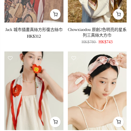
Jack 城市插畫真絲方形復古絲巾
Chowxiaodou 原創2色明亮的星系
列三真絲大方巾
HK$312
HK$780
HK$743