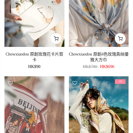
Chowxiaodou 原創玫瑰花卡片賀
Chowxiaodou 原創4色玫瑰真絲優
卡
雅大方巾
HK$90
HK$780
HK$696
-5%