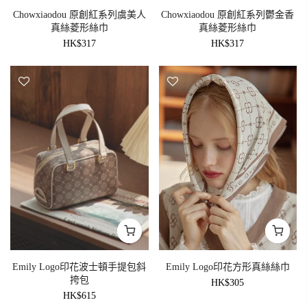
Chowxiaodou 原創紅系列虞美人
Chowxiaodou 原創紅系列鬱金香
真絲菱形絲巾
真絲菱形絲巾
HK$317
HK$317
Emily Logo印花波士頓手提包斜
Emily Logo印花方形真絲絲巾
挎包
HK$305
HK$615