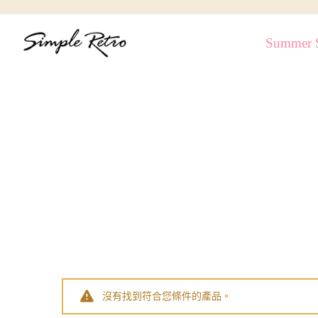
跳
到
Summer S
內
容
沒有找到符合您條件的產品。