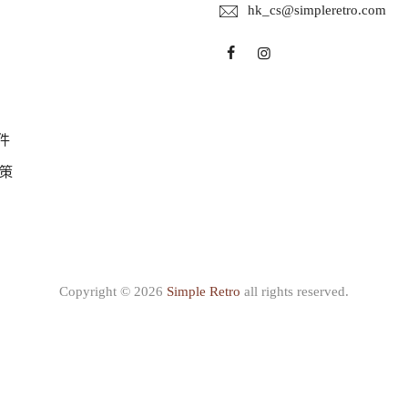
hk_cs@simpleretro.com
件
策
Copyright © 2026
Simple Retro
all rights reserved.