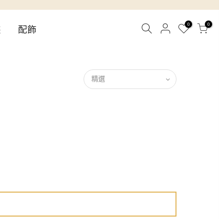
0
0
裝
配飾
精選