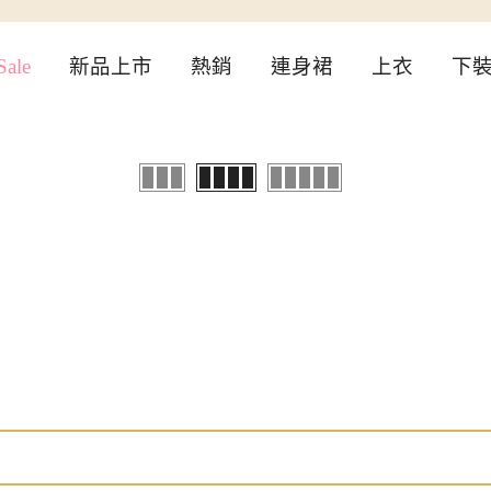
ale
新品上市
熱銷
連身裙
上衣
下