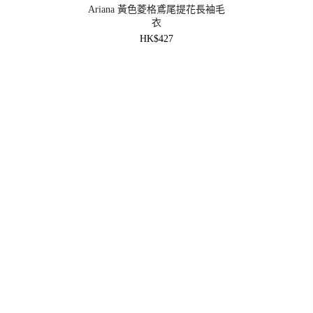
Ariana 黃色菱格鳶尾提花長袖毛
衣
HK$427