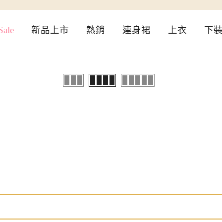
ale
新品上市
熱銷
連身裙
上衣
下