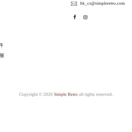
hk_cs@simpleretro.com
件
策
Copyright © 2026
Simple Retro
all rights reserved.