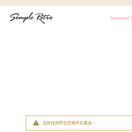
跳
到
Summer S
內
容
沒有找到符合您條件的產品。