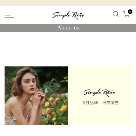
跳
到
0
內
About us
容