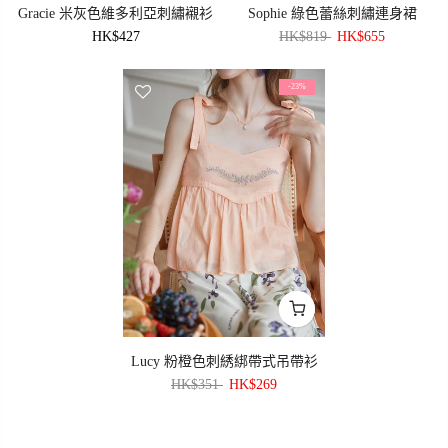
Gracie 米灰色維多利亞刺繡襯衫
Sophie 綠色蕾絲刺繡連身裙
HK$427
HK$819
HK$655
-23%
Lucy 粉橙色刺綉綁帶式吊帶衫
HK$351
HK$269