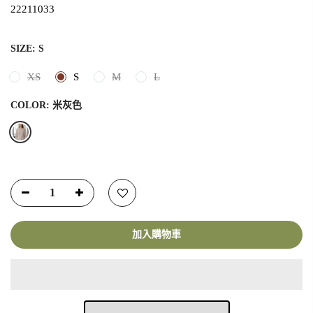
22211033
SIZE:
S
XS
S
M
L
COLOR:
米灰色
加入購物車