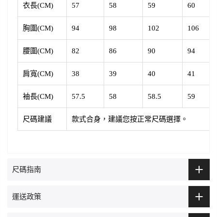
衣長(CM)
57
58
59
60
胸圍(CM)
94
98
102
106
腰圍
(CM)
82
86
90
94
肩寬(CM)
38
39
40
41
袖長(CM)
57.5
58
58.5
59
尺碼建議
款式合身，建議您按正常尺碼選擇。
尺碼指南
運送政策