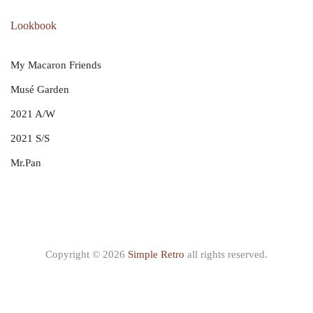
Lookbook
My Macaron Friends
Musé Garden
2021 A/W
2021 S/S
Mr.Pan
Copyright © 2026
Simple Retro
all rights reserved.