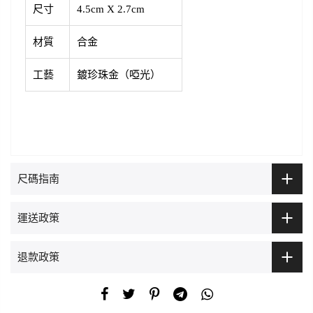
尺寸
4.5cm X 2.7cm
材質
合金
工藝
鍍珍珠金（啞光）
尺碼指南
運送政策
退款政策