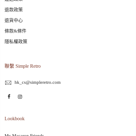
退款政策
退貨中心
條款&條件
隱私權政策
聯繫 Simple Retro
hk_cs@simpleretro.com
Lookbook
My Macaron Friends