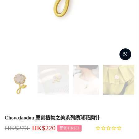
Chowxiaodou 原创植物之美系列绣球花胸针
HK$273
HK$220
節省 HK$53