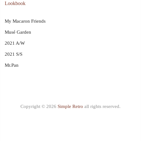
Lookbook
My Macaron Friends
Musé Garden
2021 A/W
2021 S/S
Mr.Pan
Copyright © 2026
Simple Retro
all rights reserved.