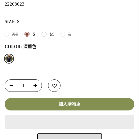
22208023
SIZE:
S
XS
S
M
L
COLOR:
深藍色
加入購物車