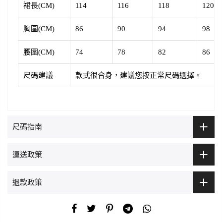
裙長(CM)
114
116
118
120
胸圍(CM)
86
90
94
98
腰圍(CM)
74
78
82
86
尺碼建議
款式很合身，建議您按正常尺碼選擇。
尺碼指南
運送政策
退款政策