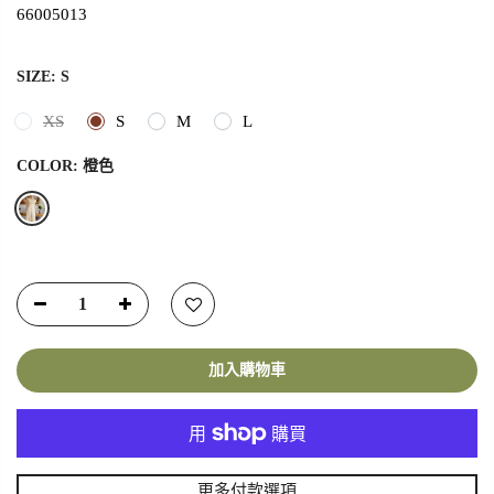
66005013
SIZE:
S
XS
S
M
L
COLOR:
橙色
加入購物車
更多付款選項