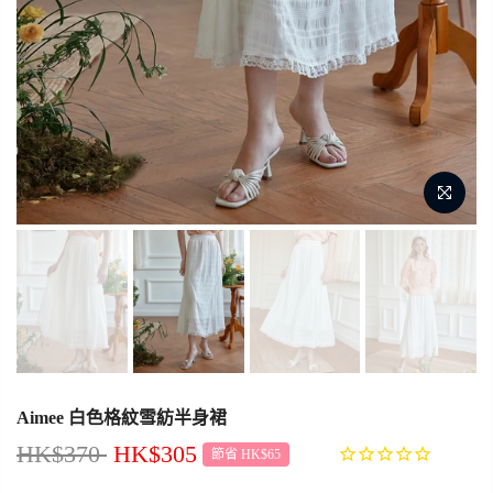
Aimee 白色格紋雪紡半身裙
HK$370
HK$305
節省 HK$65