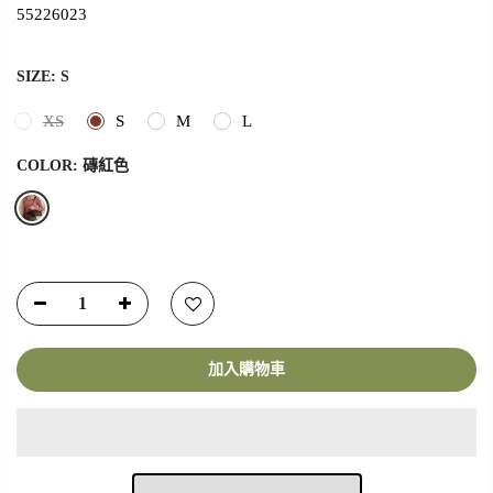
55226023
SIZE:
S
XS
S
M
L
COLOR:
磚紅色
加入購物車