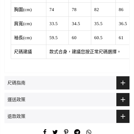
胸圍(cm)
74
78
82
86
肩寬(cm)
33.5
34.5
35.5
36.5
袖長(cm)
59.5
60
60.5
61
尺碼建議
款式合身，建議您按正常尺碼選擇。
尺碼指南
運送政策
退款政策