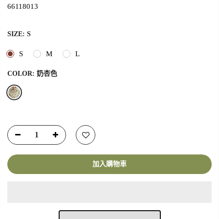
66118013
SIZE:
S
S
M
L
COLOR:
奶杏色
加入購物車