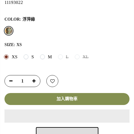
11193022
COLOR:
浮萍綠
SIZE:
XS
XS
S
M
L
XL
加入購物車