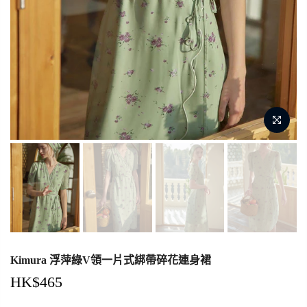
Kimura 浮萍綠V領一片式綁帶碎花連身裙
HK$465