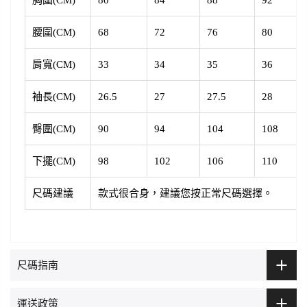
胸圍(CM)
80
84
88
92
腰圍(CM)
68
72
76
80
肩寬(CM)
33
34
35
36
袖長(CM)
26.5
27
27.5
28
臀圍(CM)
90
94
104
108
下擺(CM)
98
102
106
110
尺碼建議
款式很合身，建議您按正常尺碼選擇。
尺碼指南
運送政策