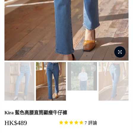
Kira 藍色高腰直筒顯瘦牛仔褲
HK$489
7
評論