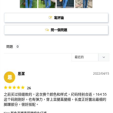
寫評論
問一個問題
問題
思潔
2022/04/15
思
26
之前买过扭缝款的，这次换个颜色和样式，尺码特别合适，164 55 
这个码刚刚好，也有弹力，穿上显腿直腿细，长度正好露出最细的
脚踝部分，很好搭配。
Kira 藍色高腰直筒顯瘦牛仔褲