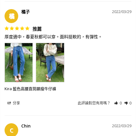
橘子
2022/03/29
橘
推薦
厚度適中，春夏秋都可以穿。面料挺軟的，有彈性。
Kira 藍色高腰直筒顯瘦牛仔褲
分享
此評論對您有用嗎？
0
0
Chin
2022/03/29
C