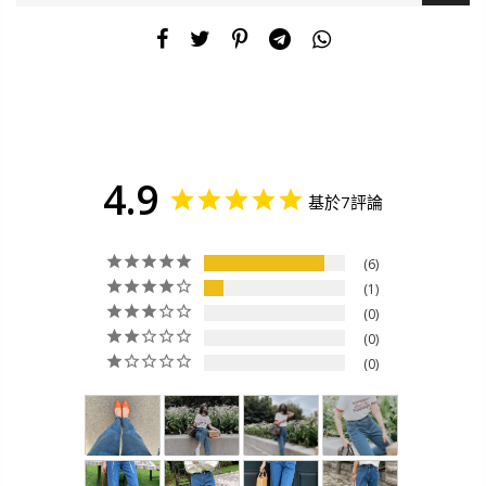
4.9
基於7評論
6
1
0
0
0