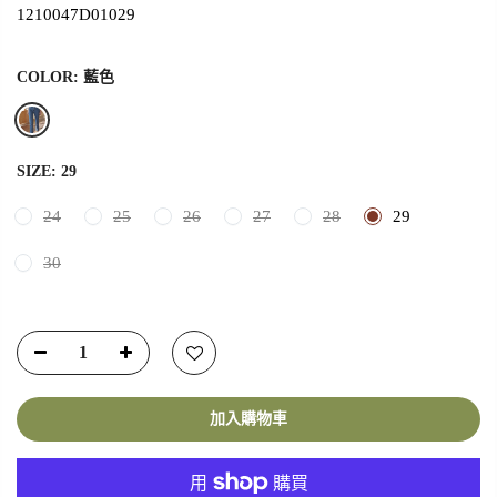
1210047D01029
COLOR:
藍色
SIZE:
29
24
25
26
27
28
29
30
加入購物車