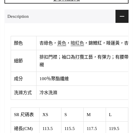
Description
顏色
杏綠色，
黃色
，
暗紅色
，錦鯉紅，睡蓮黃，杏色
排扣門襟；袖口為打攬工藝，有彈力；有腰帶和
細節
襯
成分
100％聚酯纖維
洗滌方式
冷水洗滌
SR 尺碼表
XS
S
M
L
裙長(CM)
113.5
115.5
117.5
119.5