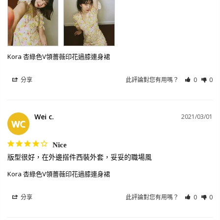
Kora 杏綠色V領薔薇印花過膝連身裙
分享
此評論對您有用嗎？
0
0
Wei c.
2021/03/01
WC
Nice
版型很好，在外邊搭件西裝外套，妥妥的職場風
Kora 杏綠色V領薔薇印花過膝連身裙
分享
此評論對您有用嗎？
0
0