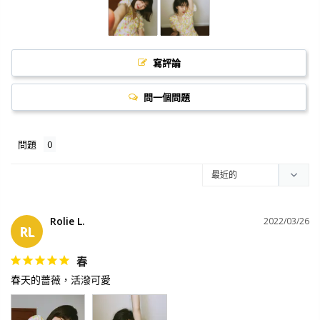
寫評論
問一個問題
問題
Rolie L.
2022/03/26
RL
春
春天的薔薇，活潑可愛