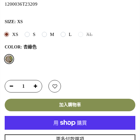
1200036T23209
SIZE:
XS
XS
S
M
L
XL
COLOR:
杏綠色
加入購物車
更多付款選項