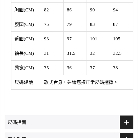
胸圍(CM)
82
86
90
94
腰圍(CM)
75
79
83
87
臀圍(CM)
93
97
101
105
袖長(CM)
31
31.5
32
32.5
肩宽(CM)
35
36
37
38
尺碼建議
款式合身，建議您按正常尺碼選擇。
尺碼指南