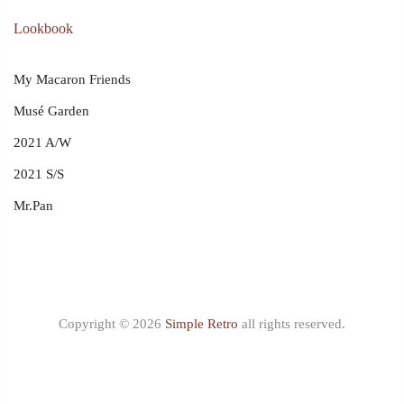
Lookbook
My Macaron Friends
Musé Garden
2021 A/W
2021 S/S
Mr.Pan
Copyright © 2026
Simple Retro
all rights reserved.