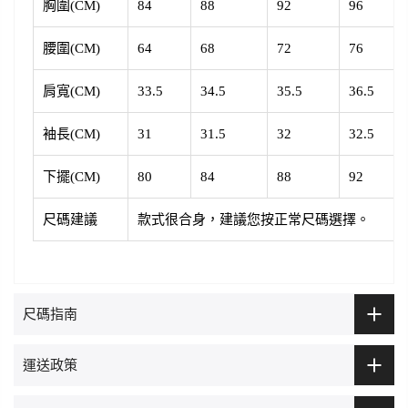
胸圍(CM)
84
88
92
96
腰圍(CM)
64
68
72
76
肩寬(CM)
33.5
34.5
35.5
36.5
袖長(CM)
31
31.5
32
32.5
下擺(CM)
80
84
88
92
尺碼建議
款式很合身，建議您按正常尺碼選擇。
尺碼指南
運送政策