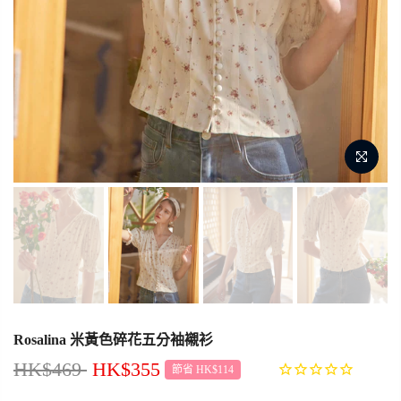
Rosalina 米黃色碎花五分袖襯衫
HK$469
HK$355
節省 HK$114