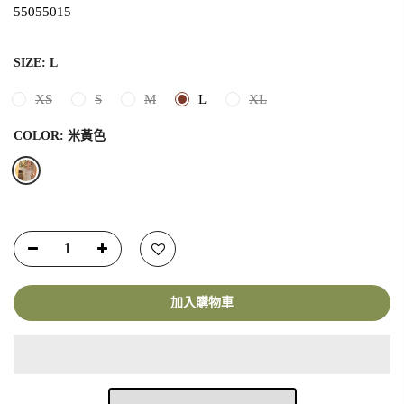
55055015
SIZE:
L
XS
S
M
L
XL
COLOR:
米黃色
加入購物車