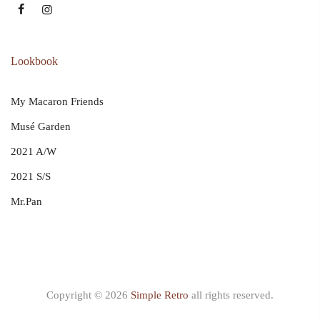
Lookbook
My Macaron Friends
Musé Garden
2021 A/W
2021 S/S
Mr.Pan
Copyright © 2026
Simple Retro
all rights reserved.