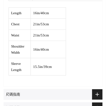
Length
16in/40cm
Chest
21in/53cm
Waist
21in/53cm
Shoulder
16in/40cm
Width
Sleeve
15.5in/39cm
Length
尺碼指南