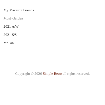
My Macaron Friends
Musé Garden
2021 A/W
2021 S/S
Mr.Pan
Copyright © 2026
Simple Retro
all rights reserved.