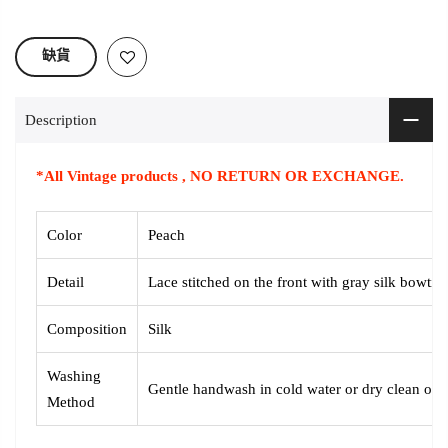
缺貨
Description
*All Vintage products , NO RETURN OR EXCHANGE.
Color
Peach
Detail
Lace stitched on the front with gray silk bowtie.
Composition
Silk
Washing
Gentle handwash in cold water or dry clean onl
Method