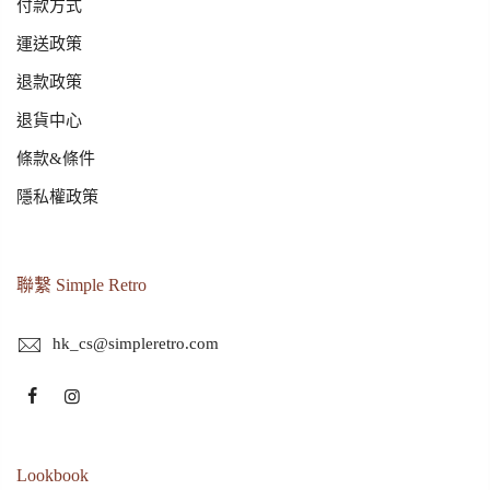
付款方式
運送政策
退款政策
退貨中心
條款&條件
隱私權政策
聯繫 Simple Retro
hk_cs@simpleretro.com
Lookbook