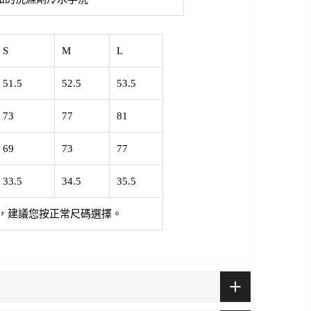
S
M
L
51.5
52.5
53.5
73
77
81
69
73
77
33.5
34.5
35.5
，建議您按正常尺碼選擇。