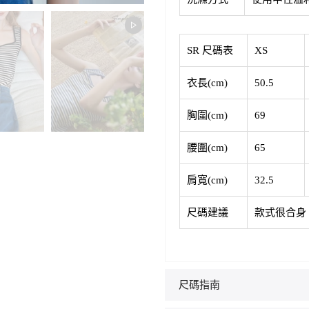
SR 尺碼表
XS
衣長(cm)
50.5
胸圍(cm)
69
腰圍(cm)
65
肩寬(cm)
32.5
尺碼建議
款式很合身
尺碼指南