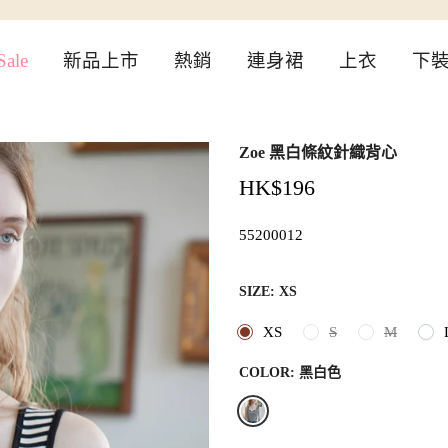
ale
新品上市
熱銷
連身裙
上衣
下
Zoe 黑白條紋針織背心
HK$196
55200012
SIZE:
XS
XS
S
M
COLOR:
黑白色