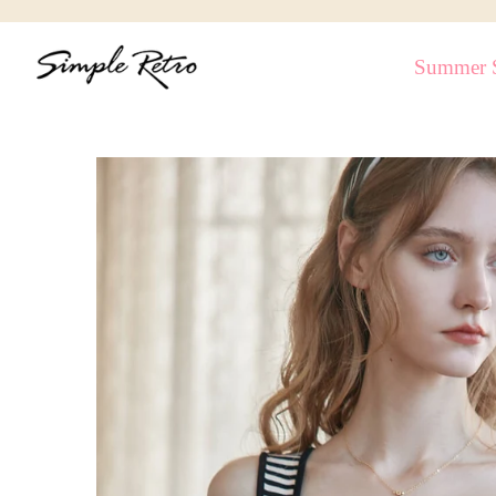
跳
到
Summer S
內
容