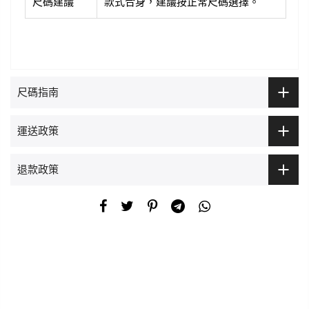
尺碼建議
款式合身，建議按正常尺碼選擇。
尺碼指南
運送政策
退款政策