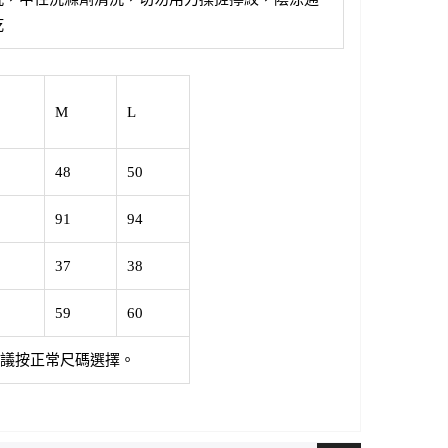
乾
M
L
48
50
91
94
37
38
59
60
議按正常尺碼選擇。