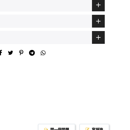
問一個問題
寫評論