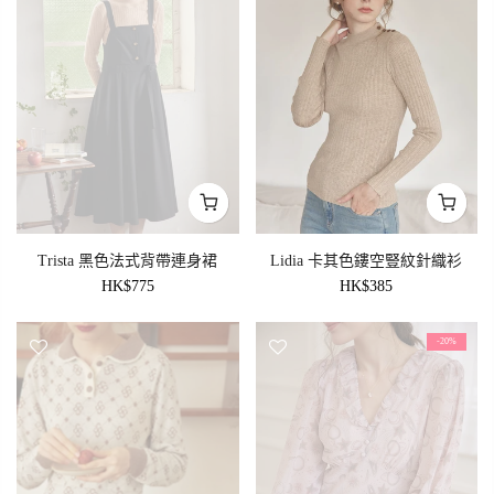
Trista 黑色法式背帶連身裙
Lidia 卡其色鏤空豎紋針織衫
HK$775
HK$385
-20%