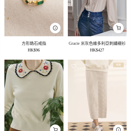
方形鋯石戒指
Gracie 米灰色維多利亞刺繡襯衫
HK$96
HK$427
售罄