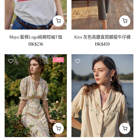
Maya 藍條logo純棉短袖T恤
Kira 灰色高腰直筒顯瘦牛仔褲
HK$236
HK$459
-25%