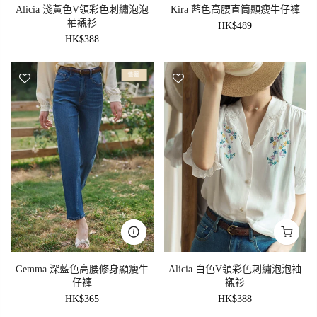
Alicia 淺黃色V領彩色刺繡泡泡
Kira 藍色高腰直筒顯瘦牛仔褲
袖襯衫
HK$489
HK$388
售罄
Gemma 深藍色高腰修身顯瘦牛
Alicia 白色V領彩色刺繡泡泡袖
仔褲
襯衫
HK$365
HK$388