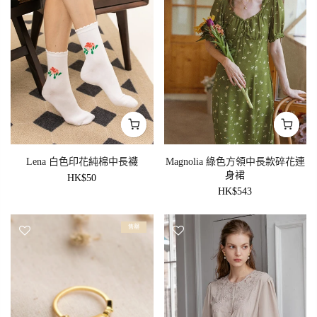
Lena 白色印花純棉中長襪
Magnolia 綠色方領中長款碎花連
身裙
HK$50
HK$543
售罄