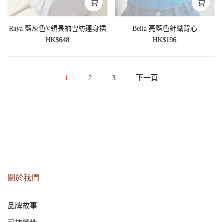
Raya 藍灰色V領長袖雪紡連身裙
Bella 亮藍色針織背心
HK$648
HK$196
1
2
3
下一頁
關於我們
品牌故事